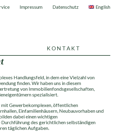
rvice
Impressum
Datenschutz
English
KONTAKT
t
plexes Handlungsfeld, in dem eine Vielzahl von
ndung finden. Wir haben uns in diesem
vertretung von Immobilienfondsgesellschaften,
eneigentümern spezialisiert.
 mit Gewerbekomplexen, öffentlichen
urnhallen, Einfamilienhäusern, Neubauvorhaben und
lden dabei einen wichtigen
Durchführung des gerichtlichen selbständigen
ren täglichen Aufgaben.