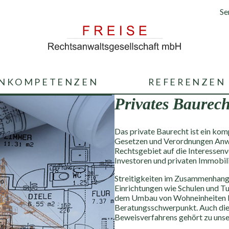
Se
NKOMPETENZEN
REFERENZEN
Privates Baurech
Das private Baurecht ist ein kom
Gesetzen und Verordnungen Anwe
Rechtsgebiet auf die Interessen
Investoren und privaten Immobili
Streitigkeiten im Zusammenhang
Einrichtungen wie Schulen und T
dem Umbau von Wohneinheiten bi
Beratungsschwerpunkt. Auch die 
Beweisverfahrens gehört zu unse