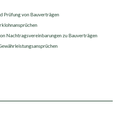
nd Prüfung von Bauverträgen
rklohnansprüchen
 von Nachtragsvereinbarungen zu Bauverträgen
Gewährleistungsansprüchen